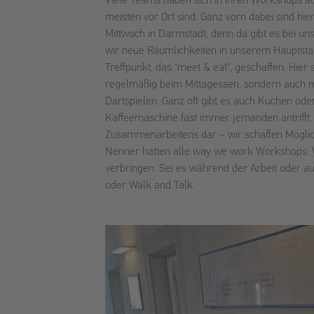
Viele Teams haben sich in ihren Workshops au
meisten vor Ort sind. Ganz vorn dabei sind hi
Mittwoch in Darmstadt, denn da gibt es bei un
wir neue Räumlichkeiten in unserem Hauptsta
Treffpunkt, das "meet & eat", geschaffen. Hier
regelmäßig beim Mittagessen, sondern auch 
Dartspielen. Ganz oft gibt es auch Kuchen ode
Kaffeemaschine fast immer jemanden antrifft. 
Zusammenarbeitens dar – wir schaffen Mögli
Nenner hatten alle way we work Workshops: Wi
verbringen. Sei es während der Arbeit oder a
oder Walk and Talk.