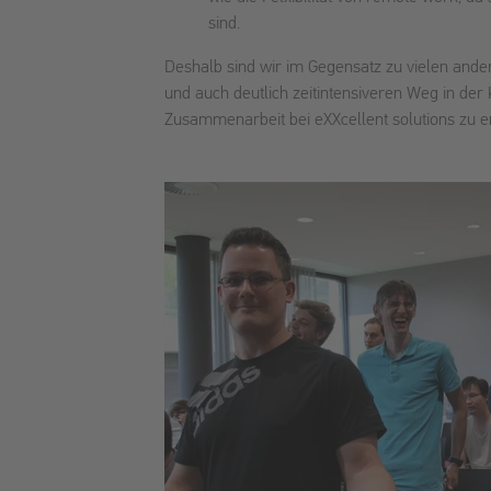
sind.
Deshalb sind wir im Gegensatz zu vielen ande
und auch deutlich zeitintensiveren Weg in de
Zusammenarbeit bei eXXcellent solutions zu 