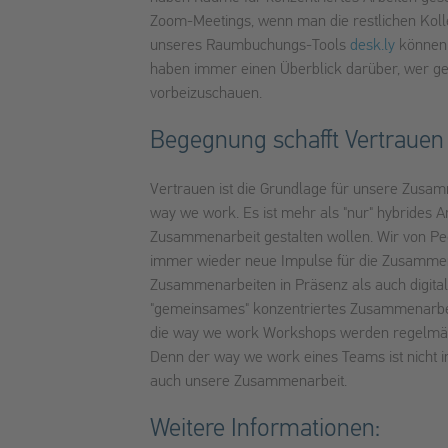
Zoom-Meetings, wenn man die restlichen Koll
unseres Raumbuchungs-Tools
desk.ly
können 
haben immer einen Überblick darüber, wer ge
vorbeizuschauen.
Begegnung schafft Vertrauen
Vertrauen ist die Grundlage für unsere Zusam
way we work. Es ist mehr als "nur" hybrides Ar
Zusammenarbeit gestalten wollen. Wir von Peo
immer wieder neue Impulse für die Zusammen
Zusammenarbeiten in Präsenz als auch digita
"gemeinsames" konzentriertes Zusammenarbei
die way we work Workshops werden regelmäßig
Denn der way we work eines Teams ist nicht in
auch unsere Zusammenarbeit.
Weitere Informationen: