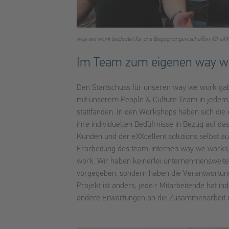
way we work bedeutet für uns Begegnungen schaffen (© eXXce
Im Team zum eigenen way w
Den Startschuss für unseren way we work gab
mit unserem People & Culture Team in jedem P
stattfanden. In den Workshops haben sich die 
ihre individuellen Bedüfrnisse in Bezug auf 
Kunden und der eXXcellent solutions selbst au
Erarbeitung des team-internen way we works
work. Wir haben keinerlei unternehmensweit
vorgegeben, sondern haben die Verantwortung
Projekt ist anders, jede:r Mitarbeitende hat i
andere Erwartungen an die Zusammenarbeit mi