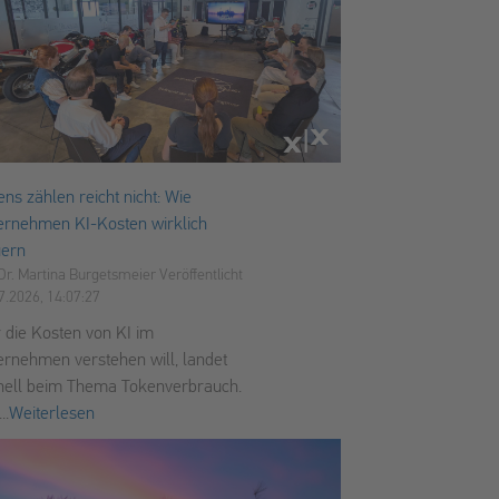
ens zählen reicht nicht: Wie
ernehmen KI-Kosten wirklich
uern
Dr. Martina Burgetsmeier
Veröffentlicht
7.2026, 14:07:27
 die Kosten von KI im
ernehmen verstehen will, landet
nell beim Thema Tokenverbrauch.
..
Weiterlesen