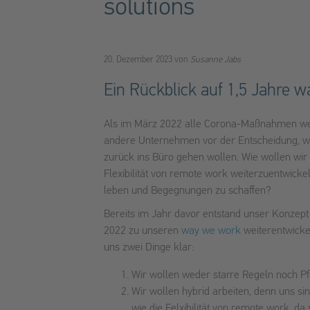
solutions
20. Dezember 2023
von
Susanne Jabs
Ein Rückblick auf 1,5 Jahre 
Als im März 2022 alle Corona-Maßnahmen wegfi
andere Unternehmen vor der Entscheidung, w
zurück ins Büro gehen wollen. Wie wollen wir
Flexibilität von remote work weiterzuentwick
leben und Begegnungen zu schaffen?
Bereits im Jahr davor entstand unser Konzept
2022 zu unseren
way we work
weiterentwick
uns zwei Dinge klar:
Wir wollen weder starre Regeln noch Pfl
Wir wollen hybrid arbeiten, denn uns s
wie die Felxibilität von remote work, da