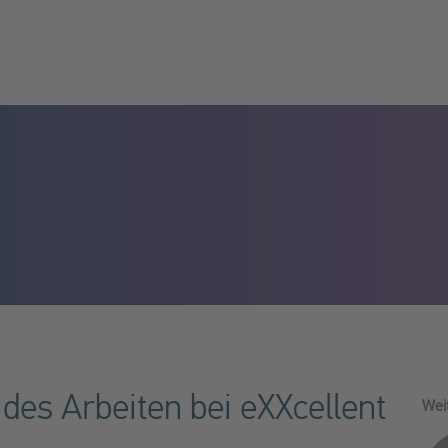
es Arbeiten bei eXXcellent
Wei