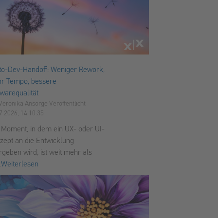
to-Dev-Handoff: Weniger Rework,
r Tempo, bessere
twarequalität
Veronika Ansorge
Veröffentlicht
7.2026, 14:10:35
 Moment, in dem ein UX- oder UI-
zept an die Entwicklung
rgeben wird, ist weit mehr als
.
Weiterlesen