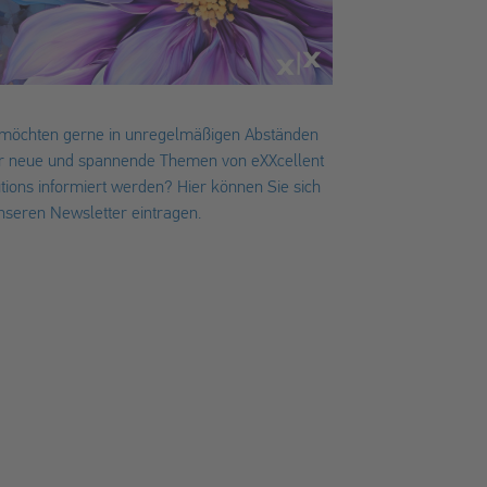
 möchten gerne in unregelmäßigen Abständen
r neue und spannende Themen von eXXcellent
utions informiert werden? Hier können Sie sich
unseren Newsletter eintragen.