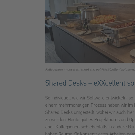
Mittagessen in unserem meet and eat (@eXXcellent solutions)
Shared Desks – eXXcellent sol
So individuell wie wir Software entwickeln, so
einem mehrmonatigen Prozess haben wir im 
Shared Desks umgestellt, wobei wir auch hier
zu werden. Heute gibt es Projektbüros und O
aber Kolleg:innen sich ebenfalls in andere Bür
haben Räume für konzentriertes Arbeiten gesch