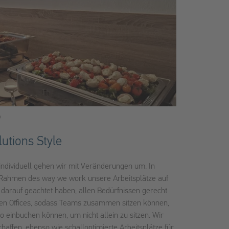
utions Style
 individuell gehen wir mit Veränderungen um. In
Rahmen des way we work unsere Arbeitsplätze auf
 darauf geachtet haben, allen Bedürfnissen gerecht
pen Offices, sodass Teams zusammen sitzen können,
o einbuchen können, um nicht allein zu sitzen. Wir
affen, ebenso wie schalloptimierte Arbeitsplätze für