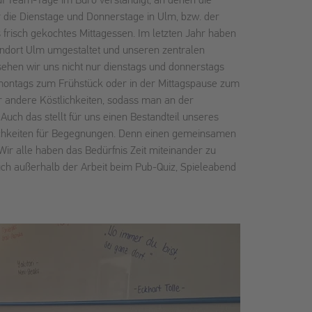
f Team-Tage im Büro verständigt, an denen die
er die Dienstage und Donnerstage in Ulm, bzw. der
s frisch gekochtes Mittagessen. Im letzten Jahr haben
ndort Ulm umgestaltet und unseren zentralen
 sehen wir uns nicht nur dienstags und donnerstags
montags zum Frühstück oder in der Mittagspause zum
r andere Köstlichkeiten, sodass man an der
Auch das stellt für uns einen Bestandteil unseres
chkeiten für Begegnungen. Denn einen gemeinsamen
r alle haben das Bedürfnis Zeit miteinander zu
uch außerhalb der Arbeit beim Pub-Quiz, Spieleabend