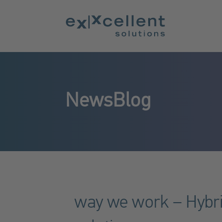
NewsBlog
way we work – Hybrid