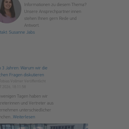
Informationen zu diesem Thema?
Unsere Ansprechpartner:innen
stehen Ihnen gern Rede und
Antwort.
takt: Susanne Jabs
el
in 3 Jahren: Warum wir die
schen Fragen diskutieren
Tobias Vollmer
Veröffentlicht
7.2026, 18:11:58
 wenigen Tagen haben wir
treterinnen und Vertreter aus
ernehmen unterschiedlicher
nchen...
Weiterlesen